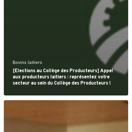
Bovins laitiers
[Elections au Collège des Producteurs] Appel
aux producteurs laitiers : représentez votre
secteur au sein du Collège des Producteurs !
[Collège
des
Producteurs]
Retour