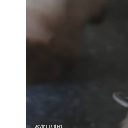
Bovins laitiers