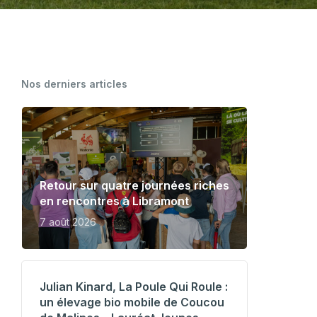
CARTOGRAPHIE DES MEUNERIES
WALLONNES
Nos derniers articles
Retour sur quatre journées riches
en rencontres à Libramont
7 août 2026
Julian Kinard, La Poule Qui Roule :
un élevage bio mobile de Coucou